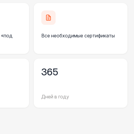
500 Р
В корзину
270 Р
В корзину
 «под
Все необходимые сертификаты
 000 Р
В корзину
550 Р
В корзину
365
 100 Р
В корзину
Дней в году
 100 Р
В корзину
 450 Р
В корзину