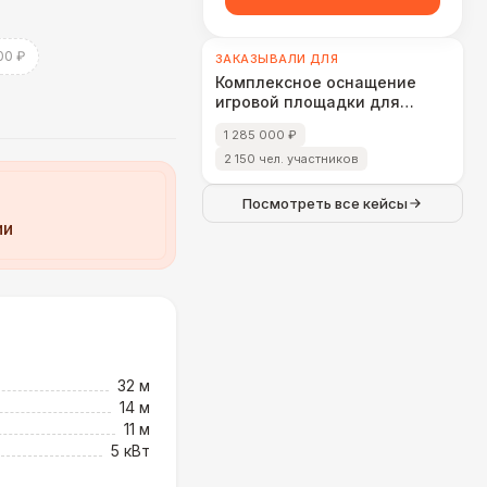
00 ₽
ЗАКАЗЫВАЛИ ДЛЯ
Комплексное оснащение
игровой площадки для
фестиваля «СЫР ПИР МИР»
1 285 000 ₽
2 150 чел. участников
Посмотреть все кейсы
ии
32 м
14 м
11 м
5 кВт