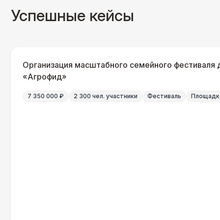
Успешные кейсы
Организация масштабного семейного фестиваля 
«Агрофид»
7 350 000 ₽
2 300 чел. участники
Фестиваль
Площадка