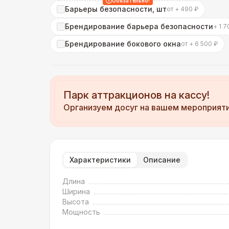
Обязательно!
Барьеры безопасности, шт
от + 490 ₽
Брендирование барьера безопасности
+ 1 7
Брендирование бокового окна
от + 6 500 ₽
Парк аттракционов на кассу!
Организуем досуг на вашем мероприят
Характеристики
Описание
Длина
Ширина
Высота
Мощность