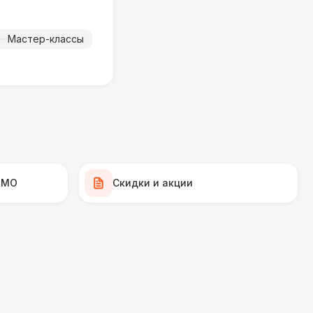
000 Р
В корзину
Мастер-классы
900 Р
В корзину
000 Р
В корзину
000 Р
В корзину
 МО
Скидки и акции
000 Р
В корзину
490 Р
В корзину