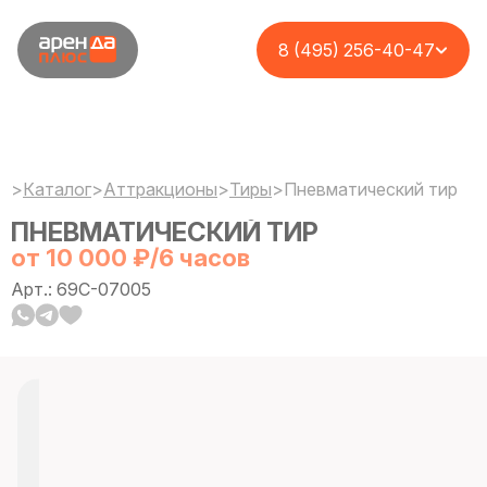
8 (495) 256-40-47
>
Каталог
>
Аттракционы
>
Тиры
>
Пневматический тир
ПНЕВМАТИЧЕСКИЙ ТИР
от 10 000 ₽/6 часов
Арт.: 69C-07005