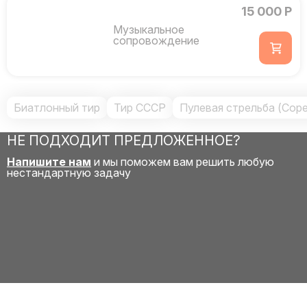
15 000 Р
Музыкальное
сопровождение
Биатлонный тир
Тир СССР
Пулевая стрельба (Сор
НЕ ПОДХОДИТ ПРЕДЛОЖЕННОЕ?
Напишите нам
и мы поможем вам решить любую
нестандартную задачу