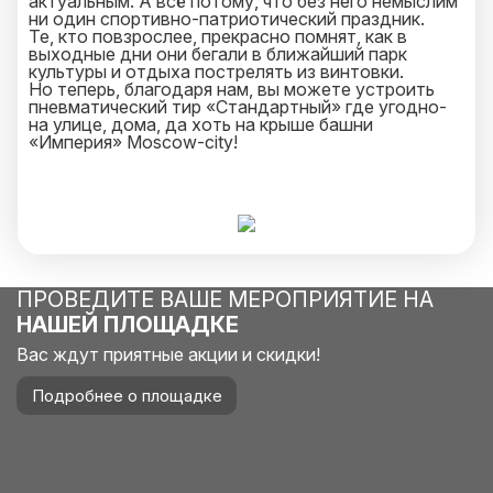
актуальным. А всё потому, что без него немыслим
ни один спортивно-патриотический праздник.
Те, кто повзрослее, прекрасно помнят, как в
выходные дни они бегали в ближайший парк
культуры и отдыха пострелять из винтовки.
Но теперь, благодаря нам, вы можете устроить
пневматический тир «Стандартный» где угодно-
на улице, дома, да хоть на крыше башни
«Империя» Moscow-city!
ПРОВЕДИТЕ ВАШЕ МЕРОПРИЯТИЕ НА
НАШЕЙ ПЛОЩАДКЕ
Вас ждут приятные акции и скидки!
Подробнее о площадке