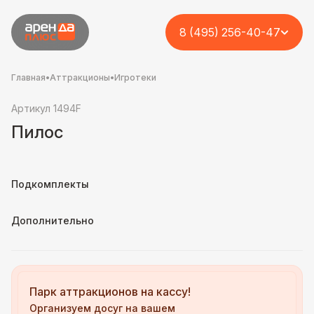
8 (495) 256-40-47
Главная
•
Аттракционы
•
Игротеки
Артикул 1494F
Пилос
Подкомплекты
Дополнительно
Парк аттракционов на кассу!
Организуем досуг на вашем