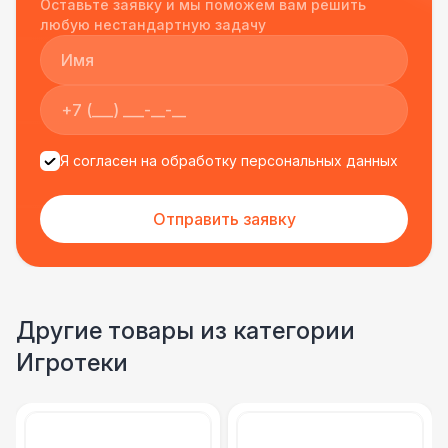
Оставьте заявку и мы поможем вам решить
подрядчиком еще раз :)
любую нестандартную задачу
Я согласен на обработку персональных данных
Отправить заявку
Другие товары из категории
Игротеки