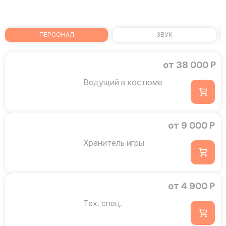
ПЕРСОНАЛ
ЗВУК
от 38 000 Р
Ведущий в костюме
от 9 000 Р
Хранитель игры
от 4 900 Р
Тех. спец.