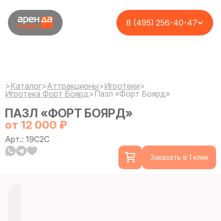
8 (495) 256-40-47
>
Каталог
>
Аттракционы
>
Игротеки
>
Игротека Форт Боярд
>
Пазл «Форт Боярд»
ПАЗЛ «ФОРТ БОЯРД»
от 12 000 ₽
Арт.: 19C2C
Заказать в 1 клик