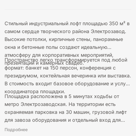
Стильный индустриальный лофт площадью 350 м² в
самом сердце творческого района Электрозавод.
Высокие потолки, кирпичные стены, панорамные
окна и бетонные полы создают идеальную
атмосферу для корпоративных мероприятий,
Пространство легко трансформируется под любой
презентаций и камерных свадеб.
формат: банкет на 150 персон, конференция с
президиумом, коктейльная вечеринка или выставка.
В стоимость входит базовое оборудование и услуги
координатора площадки.
Площадка расположена в 5 минутах ходьбы от
метро Электрозаводская. На территории есть
охраняемая парковка на 30 машин, грузовой лифт
для завоза оборудования и отдельный вход для
гостей.
Подробнее