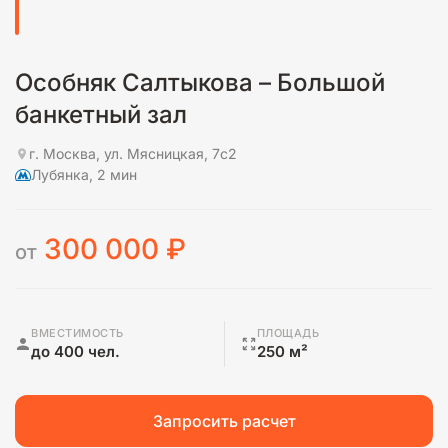
Особняк Салтыкова – Большой
банкетный зал
г. Москва, ул. Мясницкая, 7с2
Лубянка, 2 мин
300 000
₽
от
ВМЕСТИМОСТЬ
ПЛОЩАДЬ
до 400 чел.
250 м²
Запросить расчет