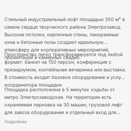
Стильный индустриальный лофт площадью 350 м² в
самом сердце творческого района Электрозавод.
Высокие потолки, кирпичные стены, панорамные
окна и бетонные полы создают идеальную
атмосферу для корпоративных мероприятий,
Пространство легко трансформируется под любой
презентаций и камерных свадеб.
формат: банкет на 150 персон, конференция с
президиумом, коктейльная вечеринка или выставка.
В стоимость входит базовое оборудование и услуги
координатора площадки.
Площадка расположена в 5 минутах ходьбы от
метро Электрозаводская. На территории есть
охраняемая парковка на 30 машин, грузовой лифт
для завоза оборудования и отдельный вход для
гостей.
Подробнее