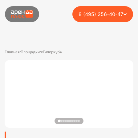
8 (495) 256-40-47
Главная
Площадки
«Гиперкуб»