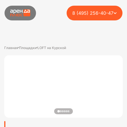
8 (495) 256-40-47
Главная
Площадки
LOFT на Курской