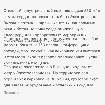
Стильный индустриальный лофт площадью 350 м² в
самом сердце творческого района Электрозавод.
Высокие потолки, кирпичные стены, панорамные
окна и бетонные полы создают идеальную
атмосферу для корпоративных мероприятий,
Пространство легко трансформируется под любой
презентаций и камерных свадеб.
формат: банкет на 150 персон, конференция с
президиумом, коктейльная вечеринка или выставка.
В стоимость входит базовое оборудование и услуги
координатора площадки.
Площадка расположена в 5 минутах ходьбы от
метро Электрозаводская. На территории есть
охраняемая парковка на 30 машин, грузовой лифт
для завоза оборудования и отдельный вход для
гостей.
Подробнее