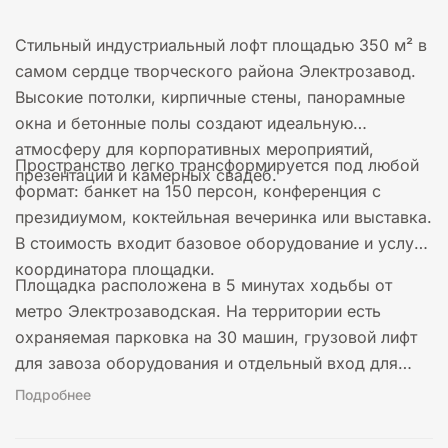
Стильный индустриальный лофт площадью 350 м² в
самом сердце творческого района Электрозавод.
Высокие потолки, кирпичные стены, панорамные
окна и бетонные полы создают идеальную
атмосферу для корпоративных мероприятий,
Пространство легко трансформируется под любой
презентаций и камерных свадеб.
формат: банкет на 150 персон, конференция с
президиумом, коктейльная вечеринка или выставка.
В стоимость входит базовое оборудование и услуги
координатора площадки.
Площадка расположена в 5 минутах ходьбы от
метро Электрозаводская. На территории есть
охраняемая парковка на 30 машин, грузовой лифт
для завоза оборудования и отдельный вход для
гостей.
Подробнее