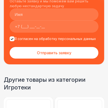
Оставьте заявку и мы поможем вам решить
подрядчиком еще раз :)
любую нестандартную задачу
Я согласен на обработку персональных данных
Отправить заявку
Другие товары из категории
Игротеки