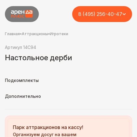
8 (495) 256-40-47
Главная
•
Аттракционы
•
Игротеки
Артикул 14C94
Настольное дерби
Подкомплекты
Дополнительно
Парк аттракционов на кассу!
Организуем досуг на вашем