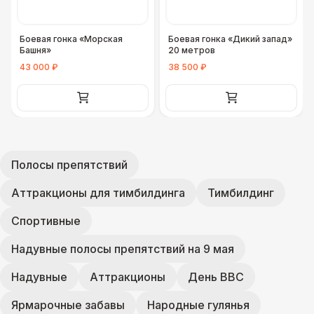
Боевая гонка «Морская
Боевая гонка «Дикий запад»
Башня»
20 метров
43 000 ₽
38 500 ₽
Полосы препятствий
Аттракционы для тимбилдинга
Тимбилдинг
Спортивные
Надувные полосы препятствий на 9 мая
Надувные
Аттракционы
День ВВС
Ярмарочные забавы
Народные гулянья