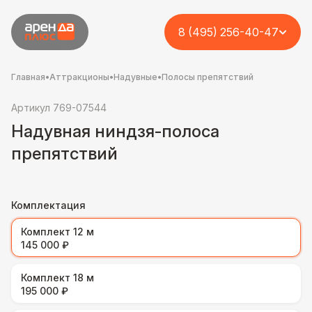
8 (495) 256-40-47
Главная
•
Аттракционы
•
Надувные
•
Полосы препятствий
Артикул 769-07544
Надувная ниндзя-полоса
препятствий
Комплектация
Комплект 12 м
145 000 ₽
Комплект 18 м
195 000 ₽