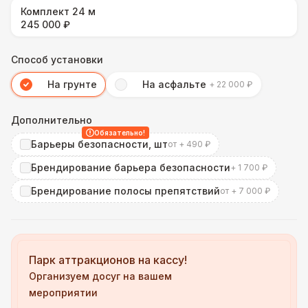
Комплект 24 м
245 000 ₽
Способ установки
На грунте
На асфальте
+ 22 000 ₽
Дополнительно
Обязательно!
Барьеры безопасности, шт
от + 490 ₽
Брендирование барьера безопасности
+ 1 700 ₽
Брендирование полосы препятствий
от + 7 000 ₽
Парк аттракционов на кассу!
Организуем досуг на вашем
мероприятии