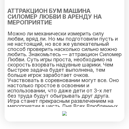
АТТРАКЦИОН БУМ МАШИНА
СИЛОМЕР ЛЮБВИ В АРЕНДУ НА
МЕРОПРИЯТИЕ
Можно ли механически измерить силу
любви, вряд ли. Но мы подготовили пусть и
не настоящий, но все же увлекательный
способ проверить насколько сильно можно
любить. Знакомьтесь — аттракцион Силомер
Любви. Суть игры проста, необходимо на
скорость взорвать надувные шарики. Чем
быстрее задача будет выполнена, тем
больше игрок заработает очков.
Участвовать в соревновании могут все. Оно
настолько простое в освоении и
использовании, что даже дети от 3-х лет
без труда будут обыгрывать друг друга.
Игра станет прекрасным развлечением на
мероприятии в честь Дня Всех Влюбленных
или на праздновании 8 марта.