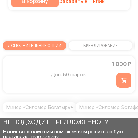
В корзину
Заказать в 1 клик
ДОПОЛНИТЕЛЬНЫЕ ОПЦИИ
БРЕНДИРОВАНИЕ
1 000 Р
Доп. 50 шаров
Минер «Силомер Богатырь»
Минёр «Силомер Эстаф
НЕ ПОДХОДИТ ПРЕДЛОЖЕННОЕ?
Напишите нам
и мы поможем вам решить любую
нестандартную задачу