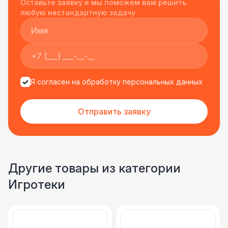
Оставьте заявку и мы поможем вам решить
подрядчиком еще раз :)
любую нестандартную задачу
Я согласен на обработку персональных данных
Отправить заявку
Другие товары из категории
Игротеки