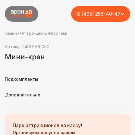
8 (495) 256-40-47
Главная
•
Аттракционы
•
Игротеки
Артикул 14C91-09050
Мини-кран
Подкомплекты
Дополнительно
Парк аттракционов на кассу!
Организуем досуг на вашем