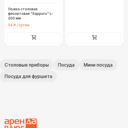
Ложка столовая
фиолетовая "Sapporo" L-
200 мм
54 ₽ / сутки
Столовые приборы
Посуда
Мини посуда
Посуда для фуршета