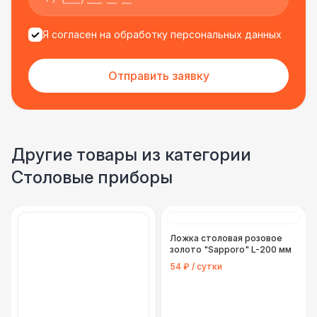
Я согласен на обработку персональных данных
Отправить заявку
Другие товары из категории
Столовые приборы
Ложка столовая розовое
золото "Sapporo" L-200 мм
54 ₽ / сутки