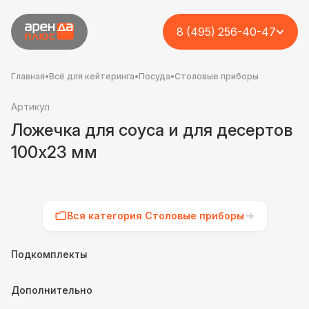
8 (495) 256-40-47
Главная
•
Всё для кейтеринга
•
Посуда
•
Столовые приборы
Артикул
Ложечка для соуса и для десертов
100х23 мм
Вся категория Столовые приборы
Подкомплекты
Дополнительно