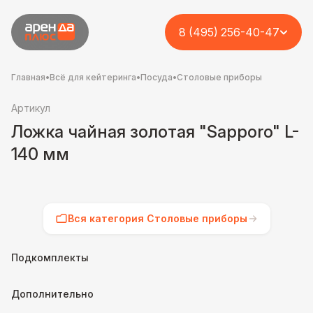
8 (495) 256-40-47
Главная
•
Всё для кейтеринга
•
Посуда
•
Столовые приборы
Артикул
Ложка чайная золотая "Sapporo" L-
140 мм
Вся категория Столовые приборы
Подкомплекты
Дополнительно