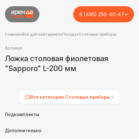
8 (495) 256-40-47
Главная
•
Всё для кейтеринга
•
Посуда
•
Столовые приборы
Артикул
Ложка столовая фиолетовая
"Sapporo" L-200 мм
Вся категория Столовые приборы
Подкомплекты
Дополнительно