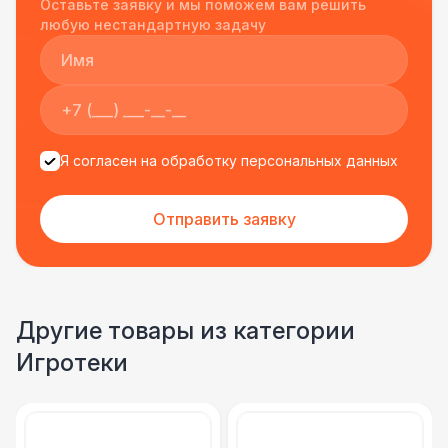
Оставьте заявку и мы поможем вам решить
подрядчиком еще раз :)
любую нестандартную задачу
Я согласен на обработку персональных данных
Отправить заявку
Другие товары из категории
Игротеки