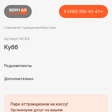
8 (495) 256-40-47
Главная
•
Аттракционы
•
Игротеки
Артикул 14C84
Кубб
Подкомплекты
Дополнительно
Парк аттракционов на кассу!
Организуем досуг на вашем