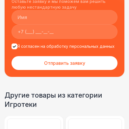
Оставьте заявку и мы поможем вам решить
подрядчиком еще раз :)
любую нестандартную задачу
Я согласен на обработку персональных данных
Отправить заявку
Другие товары из категории
Игротеки