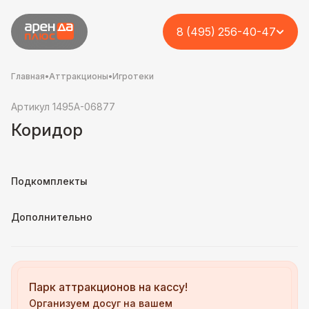
8 (495) 256-40-47
Главная
•
Аттракционы
•
Игротеки
Артикул 1495A-06877
Коридор
Подкомплекты
Дополнительно
Парк аттракционов на кассу!
Организуем досуг на вашем