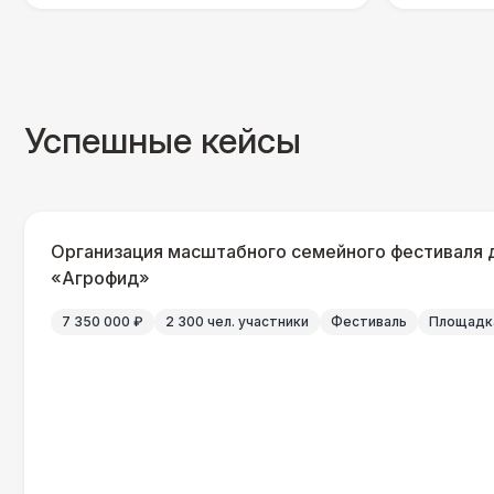
Успешные кейсы
Организация масштабного семейного фестиваля 
«Агрофид»
7 350 000 ₽
2 300 чел. участники
Фестиваль
Площадка