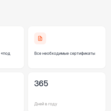
550 Р
В корзину
 100 Р
В корзину
 100 Р
В корзину
 «под
Все необходимые сертификаты
 450 Р
В корзину
500 Р
В корзину
365
81 Р
В корзину
Дней в году
330 Р
В корзину