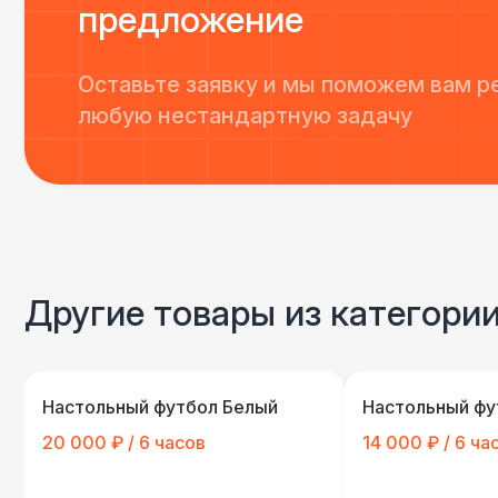
предложение
Оставьте заявку и мы поможем вам р
любую нестандартную задачу
Другие товары из категории
Настольный футбол Белый
Настольный фу
20 000 ₽ / 6 часов
14 000 ₽ / 6 ча