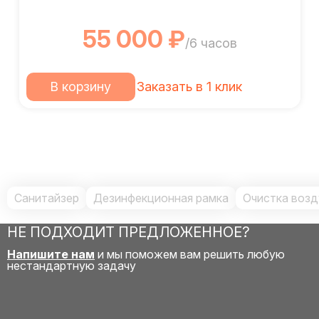
55 000 ₽
/6 часов
В корзину
Заказать в 1 клик
Санитайзер
Дезинфекционная рамка
Очистка возд
НЕ ПОДХОДИТ ПРЕДЛОЖЕННОЕ?
Напишите нам
и мы поможем вам решить любую
нестандартную задачу