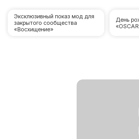
Эксклюзивный показ мод для
День ро
закрытого сообщества
«OSCAR
«Восхищение»