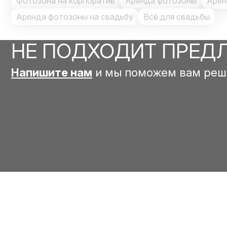
Фотозона на корпоратив
Аренда фотозоны
Арен
Аренда фотозоны на свадьбу
Всё для свадьбы
НЕ ПОДХОДИТ ПРЕД
Напишите нам
и мы поможем вам реш