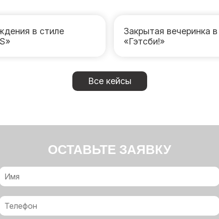
ждения в стиле
Закрытая вечеринка в
S»
«Гэтсби!»
Все кейсы
ОСТАВЬТЕ ЗАЯВКУ