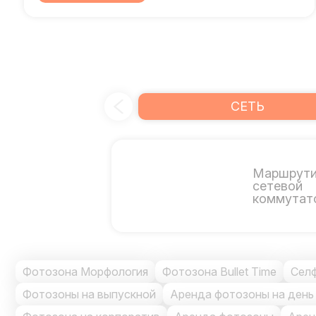
СЕТЬ
Маршрути
сетевой
коммутат
Фотозона Морфология
Фотозона Bullet Time
Селф
Фотозоны на выпускной
Аренда фотозоны на день