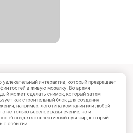
о увлекательный интерактив, который превращает
фии гостей в живую мозаику. Во время
дый может сделать снимок, который затем
ьзует как строительный блок для создания
жения, например, логотипа компании или любой
то не только весёлое развлечение, но и
пособ создать коллективный сувенир, который
ь о событии.