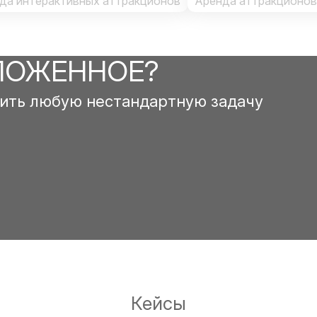
да интерактивных аттракционов
Аренда аттракционов
ЛОЖЕННОЕ?
ить любую нестандартную задачу
Кейсы