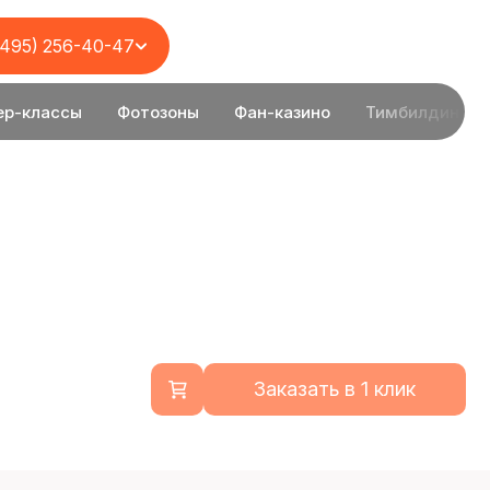
(495) 256-40-47
ер-классы
Фотозоны
Фан-казино
Тимбилдинг
Заказать в 1 клик