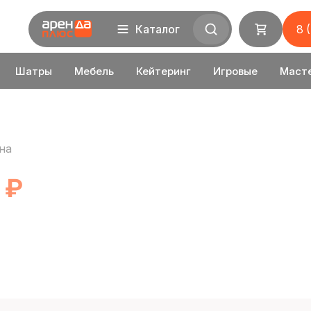
Каталог
8 
Шатры
Мебель
Кейтеринг
Игровые
Маст
на
 ₽