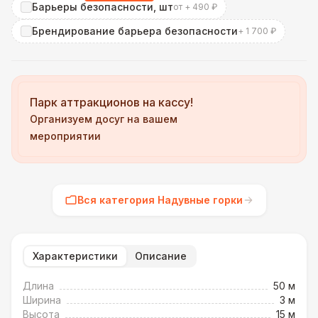
Барьеры безопасности, шт
от + 490 ₽
Брендирование барьера безопасности
+ 1 700 ₽
Парк аттракционов на кассу!
Организуем досуг на вашем
мероприятии
Вся категория Надувные горки
Характеристики
Описание
Длина
50 м
Ширина
3 м
Высота
15 м