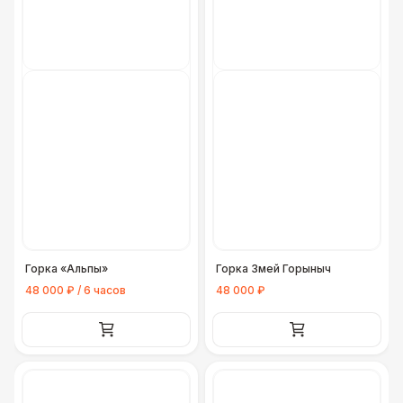
Горка «Альпы»
Горка Змей Горыныч
48 000 ₽ / 6 часов
48 000 ₽