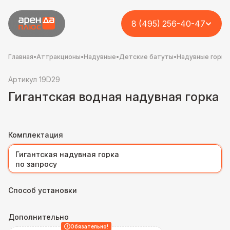
8 (495) 256-40-47
Главная
•
Аттракционы
•
Надувные
•
Детские батуты
•
Надувные горки
Артикул 19D29
Гигантская водная надувная горка
Комплектация
Гигантская надувная горка
по запросу
Способ установки
Дополнительно
Обязательно!