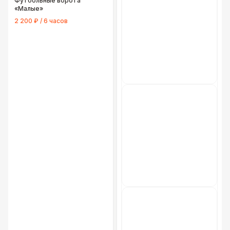
Футбольные ворота
«Малые»
2 200 ₽ / 6 часов