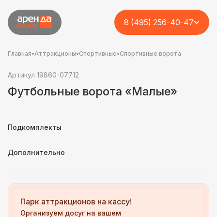
8 (495) 256-40-47
Главная
•
Аттракционы
•
Спортивные
•
Спортивные ворота
Артикул 19860-07712
Футбольные ворота «Малые»
Подкомплекты
Дополнительно
Парк аттракционов на кассу!
Организуем досуг на вашем