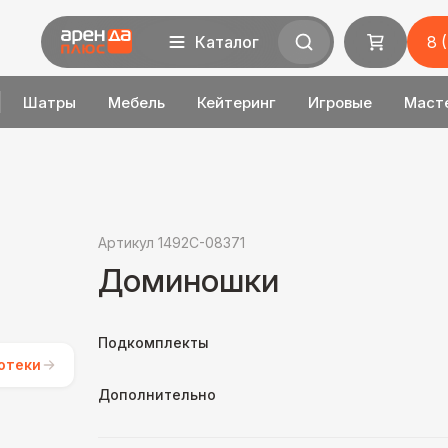
Каталог
8 
Шатры
Мебель
Кейтеринг
Игровые
Маст
Артикул 1492C-08371
Доминошки
Подкомплекты
отеки
Дополнительно