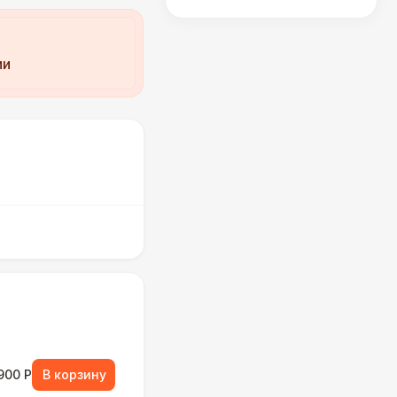
ии
900 Р
В корзину