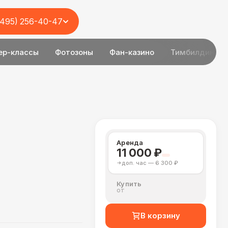
(495) 256-40-47
ер-классы
Фотозоны
Фан-казино
Тимбилдинг
Аренда
11 000 ₽
доп. час — 6 300 ₽
Купить
от
В корзину