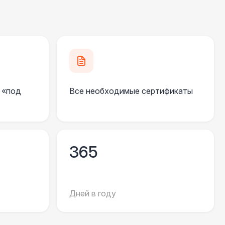
550 Р
В корзину
 100 Р
В корзину
 100 Р
В корзину
 «под
Все необходимые сертификаты
 450 Р
В корзину
500 Р
В корзину
365
81 Р
В корзину
Дней в году
330 Р
В корзину