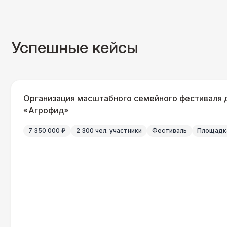
Успешные кейсы
Организация масштабного семейного фестиваля 
«Агрофид»
7 350 000 ₽
2 300 чел. участники
Фестиваль
Площадка