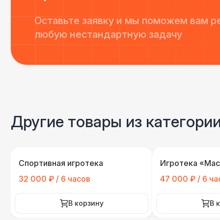
Оставьте заявку и мы поможем вам р
любую нестандартную задачу
Другие товары из категори
Спортивная игротека
Игротека «Мас
32 000 ₽ / 6 часов
47 000 ₽ / 6 ча
В корзину
В 