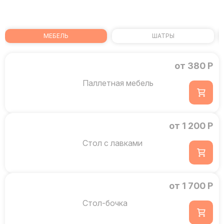
МЕБЕЛЬ
ШАТРЫ
от 380 Р
Паллетная мебель
от 1 200 Р
Стол с лавками
от 1 700 Р
Стол-бочка