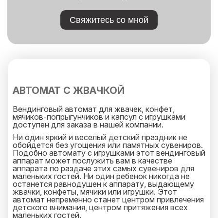
Свяжитесь со мной
АВТОМАТ С ЖВАЧКОЙ
Вендинговый автомат для жвачек, конфет,
мячиков-попрыгунчиков и капсул с игрушками
доступен для заказа в нашей компании.
Ни один яркий и веселый детский праздник не
обойдется без угощения или памятных сувениров.
Подобно
автомату с игрушками
этот вендинговый
аппарат может послужить вам в качестве
аппарата по раздаче этих самых сувениров для
маленьких гостей. Ни один ребенок никогда не
останется равнодушен к аппарату, выдающему
жвачки, конфеты, мячики или игрушки. Этот
автомат непременно станет центром привлечения
детского внимания, центром притяжения всех
маленьких гостей.