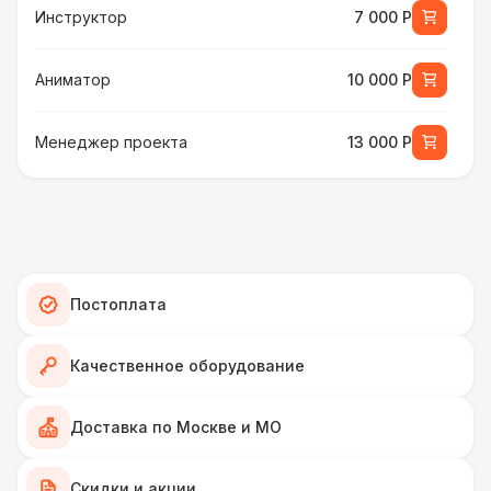
Инструктор
7 000 Р
Аниматор
10 000 Р
Менеджер проекта
13 000 Р
ДОПОЛНИТЕЛЬНЫЕ ОПЦИИ
Защитное полотно
9 000 Р
Шатер для стрельбы в помещении
13 000 Р
Постоплата
Музыкальное сопровождение
15 000 Р
Качественное оборудование
ДОПОЛНИТЕЛЬНО
Доставка по Москве и МО
Подставка для огнетушителя
270 Р
Скидки и акции