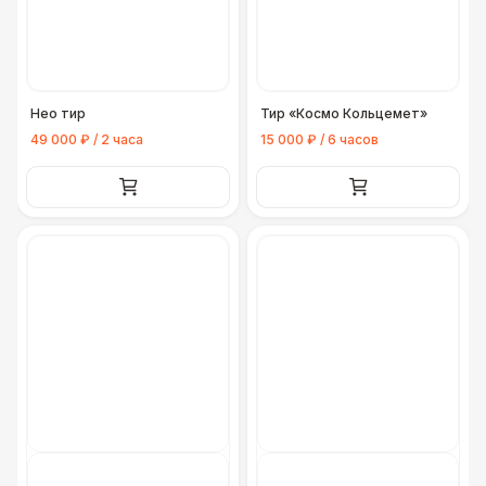
Нео тир
Тир «Космо Кольцемет»
49 000 ₽ / 2 часа
15 000 ₽ / 6 часов