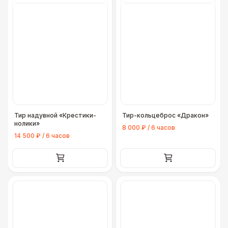
Тир надувной «Крестики-
Тир-кольцеброс «Дракон»
нолики»
8 000 ₽ / 6 часов
14 500 ₽ / 6 часов