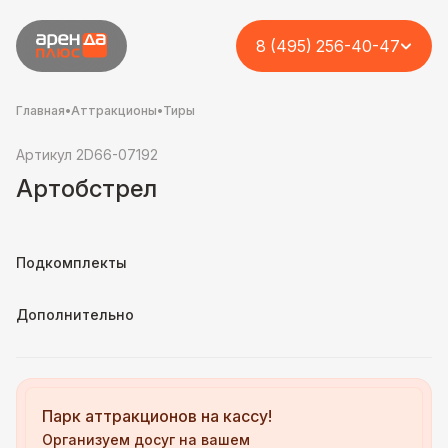
8 (495) 256-40-47
Главная
•
Аттракционы
•
Тиры
Артикул 2D66-07192
Артобстрел
Подкомплекты
Дополнительно
Парк аттракционов на кассу!
Организуем досуг на вашем