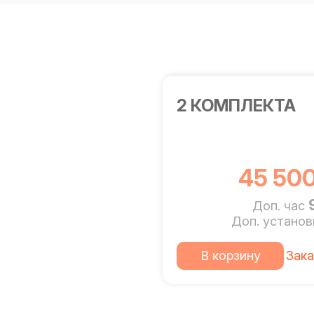
2 КОМПЛЕКТА
45 500
Доп. час
Доп. устано
В корзину
Зака