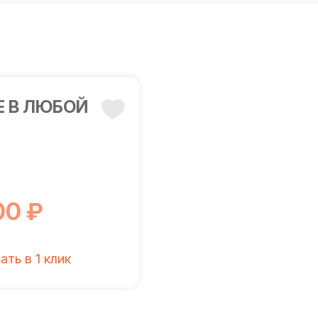
 В ЛЮБОЙ
00 ₽
ать в 1 клик