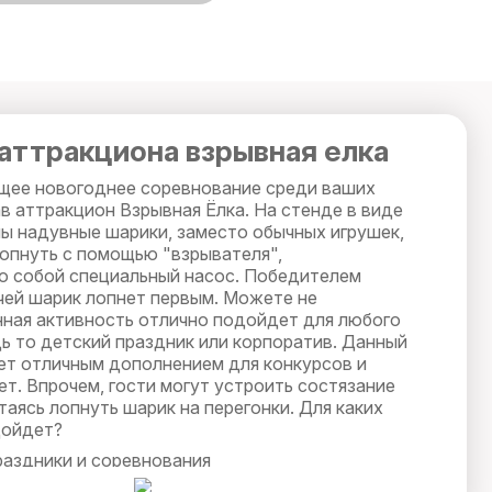
аттракциона взрывная елка
щее новогоднее соревнование среди ваших
в аттракцион Взрывная Ёлка. На стенде в виде
ы надувные шарики, заместо обычных игрушек,
опнуть с помощью "взрывателя",
 собой специальный насос. Победителем
 чей шарик лопнет первым. Можете не
нная активность отлично подойдет для любого
дь то детский праздник или корпоратив. Данный
ет отличным дополнением для конкурсов и
т. Впрочем, гости могут устроить состязание
аясь лопнуть шарик на перегонки. Для каких
дойдет?
аздники и соревнования
нники