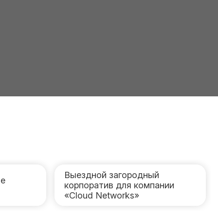
Выездной загородный
ле
корпоратив для компании
«Cloud Networks»