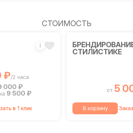
СТОИМОСТЬ
БРЕНДИРОВАНИЕ
i
СТИЛИСТИКЕ
 ₽
/2 часа
5 0
9 000 ₽
от
9 500 ₽
вка
зать в 1 клик
В корзину
Заказ