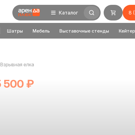
Каталог
8 
Шатры
Мебель
Выставочные стенды
Кейтер
Взрывная елка
5 500 ₽