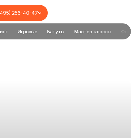
(495) 256-40-47
инг
Игровые
Батуты
Мастер-классы
Фотоз