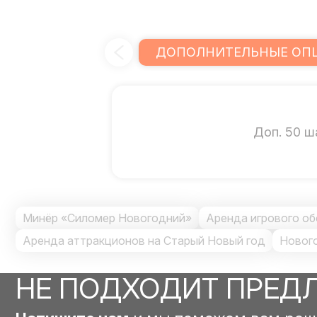
ДОПОЛНИТЕЛЬНЫЕ ОП
Доп. 50 ш
Минёр «Силомер Новогодний»
Аренда игрового о
Аренда аттракционов на Старый Новый год
Новог
НЕ ПОДХОДИТ ПРЕД