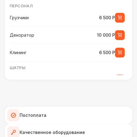
ПЕРСОНАЛ
Грузчики
6 500 Р
Декоратор
10 000 Р
Клининг
6 500 Р
ШАТРЫ
Шатер быстровозводимый
6 000 Р
Прилавок
6 500 Р
Палатка 2,5 х 2,5 м
6 500 Р
Постоплата
Шатер Пагода
11 000 Р
Качественное оборудование