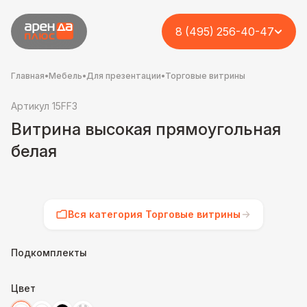
8 (495) 256-40-47
Главная
•
Мебель
•
Для презентации
•
Торговые витрины
Артикул 15FF3
Витрина высокая прямоугольная
белая
Вся категория Торговые витрины
Подкомплекты
Цвет