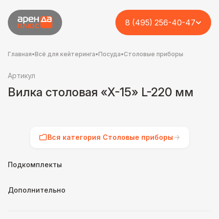
8 (495) 256-40-47
Главная
•
Всё для кейтеринга
•
Посуда
•
Столовые приборы
Артикул
Вилка столовая «X-15» L-220 мм
Вся категория Столовые приборы
Подкомплекты
Дополнительно