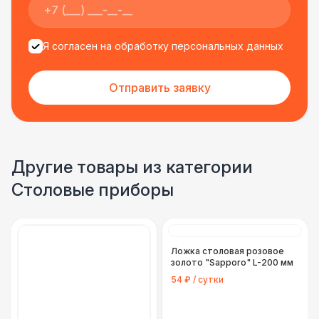
Я согласен на обработку персональных данных
Отправить заявку
Другие товары из категории
Столовые приборы
Ложка столовая розовое
золото "Sapporo" L-200 мм
54 ₽ / сутки