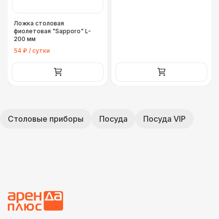
Ложка столовая
фиолетовая "Sapporo" L-
200 мм
54 ₽ / сутки
Столовые приборы
Посуда
Посуда VIP