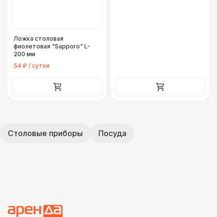
Ложка столовая
фиолетовая "Sapporo" L-
200 мм
54 ₽ / сутки
Столовые приборы
Посуда