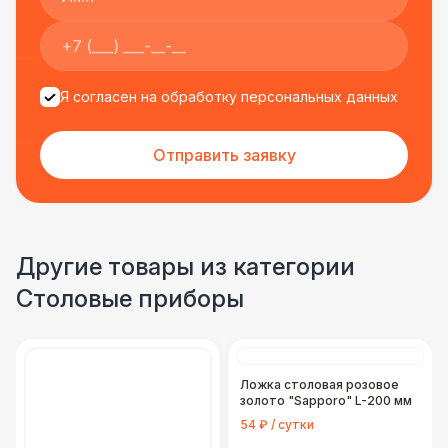
Я согласен на обработку персональных данных
Отправить заявку
Другие товары из категории
Столовые приборы
Ложка столовая розовое
золото "Sapporo" L-200 мм
54 ₽ / сутки