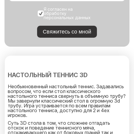
Я согласен на
обработку
персональных данных
Свяжитесь со мной
НАСТОЛЬНЫЙ ТЕННИС 3D
Необыкновенный настольный теннис. Задавались
вопросом, что если стол классического
настольного тенниса свернуть в объемную трубу?
Мы завернули классический стол в огромную 3d
трубу. Игра устраивается по всем правилам
настольного тенниса, доступно для 2 и 4ех
игроков.
Суть 3D стола в том, что сложнее отгадать
отскок и поведение теннисного мяча,
отскакивающего как от боковых граней так и