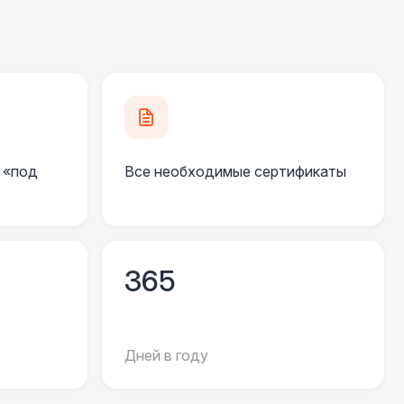
500 Р
В корзину
000 Р
В корзину
500 Р
В корзину
 «под
Все необходимые сертификаты
500 Р
В корзину
 000 Р
В корзину
365
000 Р
В корзину
Дней в году
000 Р
В корзину