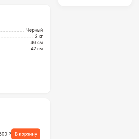
Черный
2 кг
46 см
42 см
500 Р
В корзину