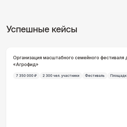
Успешные кейсы
Организация масштабного семейного фестиваля 
«Агрофид»
7 350 000 ₽
2 300 чел. участники
Фестиваль
Площадка