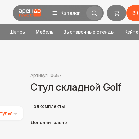
Каталог
8 
Шатры
Мебель
Выставочные стенды
Кейте
Артикул 10687
Стул складной Golf
Подкомплекты
тулья
Дополнительно