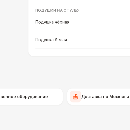
ПОДУШКИ НА СТУЛЬЯ
Подушка чёрная
Подушка белая
Подушка шампань
Подушка золотая
Подушка морская волна
твенное оборудование
Доставка по Москве и
ПЕРСОНАЛ
Декоратор
10 