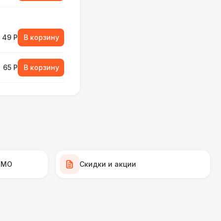
49 Р
В корзину
65 Р
В корзину
65 Р
В корзину
70 Р
В корзину
75 Р
В корзину
 МО
Скидки и акции
000 Р
В корзину