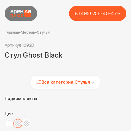
8 (495) 256-40-47
Главная
•
Мебель
•
Стулья
Артикул 1093D
Стул Ghost Black
Вся категория Стулья
Подкомплекты
Цвет