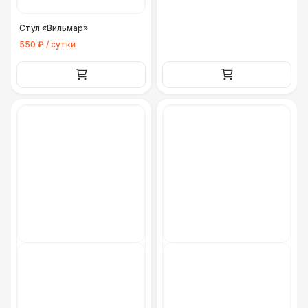
Стул «Вильмар»
550 ₽ / сутки