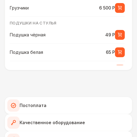
Грузчики
6 500 Р
ПОДУШКИ НА СТУЛЬЯ
Подушка чёрная
49 Р
Подушка белая
65 Р
Подушка шампань
65 Р
Подушка золотая
70 Р
Подушка морская волна
75 Р
Постоплата
ПЕРСОНАЛ
Качественное оборудование
Декоратор
10 000 Р