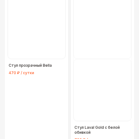
Стул прозрачный Bella
470 ₽ / сутки
Стул Laval Gold с белой
обивкой