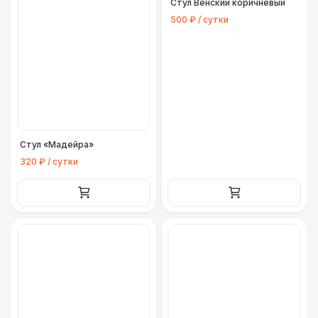
Стул Венский коричневый
500 ₽ / сутки
Стул «Мадейра»
320 ₽ / сутки