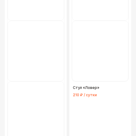
Стул «Ловер»
210 ₽ / сутки