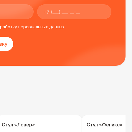
бработку персональных данных
вку
Стул «Ловер»
Стул «Феникс»