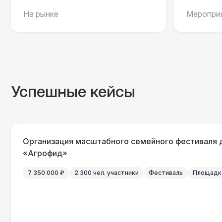
На рынке
Мероприя
Успешные кейсы
Организация масштабного семейного фестиваля 
«Агрофид»
7 350 000 ₽
2 300 чел. участники
Фестиваль
Площадка