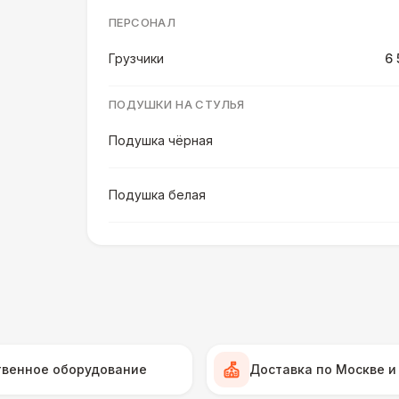
ПЕРСОНАЛ
Грузчики
6 
ПОДУШКИ НА СТУЛЬЯ
Подушка чёрная
Подушка белая
Подушка шампань
Подушка золотая
Подушка морская волна
твенное оборудование
Доставка по Москве и