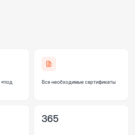
000 Р
В корзину
500 Р
В корзину
000 Р
В корзину
500 Р
В корзину
 «под
Все необходимые сертификаты
500 Р
В корзину
 000 Р
В корзину
365
000 Р
В корзину