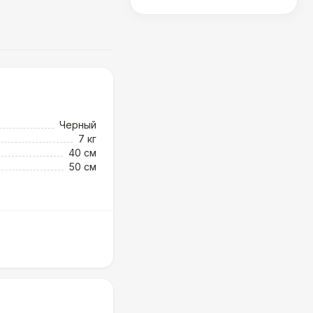
Черный
7 кг
40 см
50 см