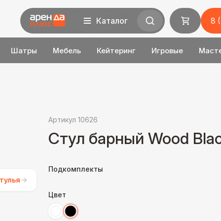
Каталог
8 
Шатры
Мебель
Кейтеринг
Игровые
Маст
Артикул 10626
Стул барный Wood Bla
Подкомплекты
тулья
Цвет