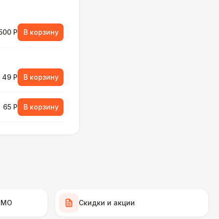
500 Р
В корзину
49 Р
В корзину
65 Р
В корзину
65 Р
В корзину
70 Р
В корзину
75 Р
В корзину
 МО
Скидки и акции