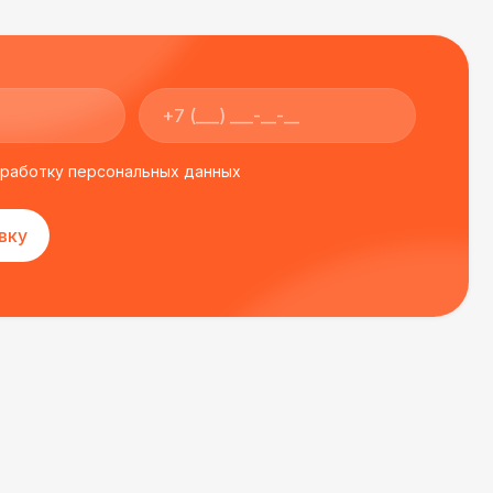
бработку персональных данных
вку