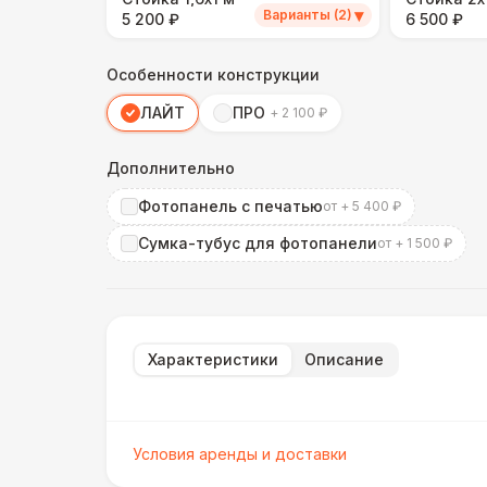
▾
Варианты (2)
5 200 ₽
6 500 ₽
Особенности конструкции
ЛАЙТ
ПРО
+ 2 100 ₽
Дополнительно
Фотопанель с печатью
от + 5 400 ₽
Сумка-тубус для фотопанели
от + 1 500 ₽
Характеристики
Описание
Условия аренды и доставки