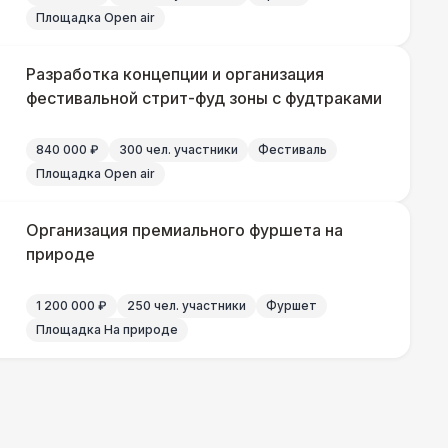
Площадка Open air
Разработка концепции и организация
фестивальной стрит-фуд зоны с фудтраками
840 000 ₽
300 чел. участники
Фестиваль
Площадка Open air
Организация премиального фуршета на
природе
1 200 000 ₽
250 чел. участники
Фуршет
Площадка На природе