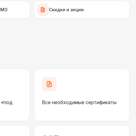
 100 Р
В корзину
 МО
Скидки и акции
700 Р
В корзину
 000 Р
В корзину
270 Р
В корзину
 100 Р
В корзину
 «под
Все необходимые сертификаты
 100 Р
В корзину
550 Р
В корзину