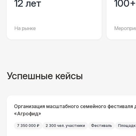
12 лет
100+
На рынке
Мероприя
Успешные кейсы
Организация масштабного семейного фестиваля 
«Агрофид»
7 350 000 ₽
2 300 чел. участники
Фестиваль
Площадка