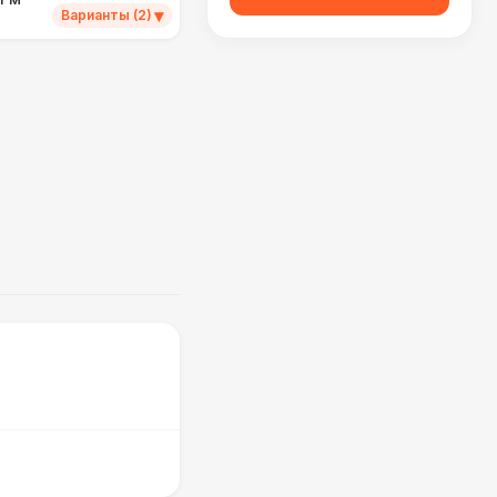
▾
Варианты (2)