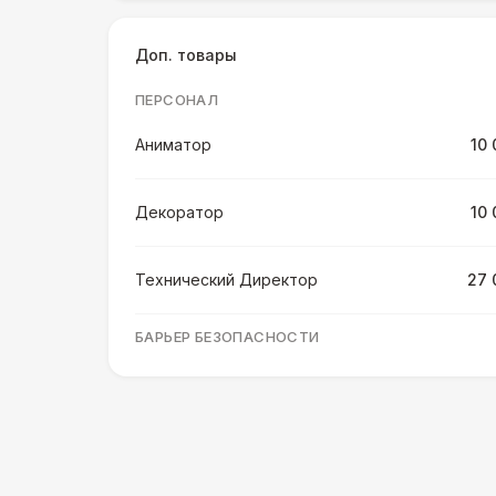
Доп. товары
ПЕРСОНАЛ
Аниматор
10 
Декоратор
10 
Технический Директор
27 
БАРЬЕР БЕЗОПАСНОСТИ
Разработка макета для баннера
5 
Серебряный (1,7 х 0,8 х 0,6)