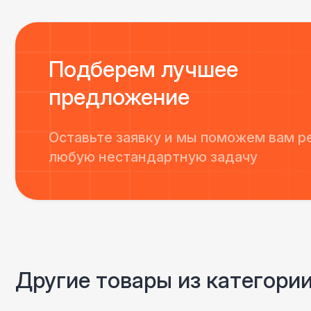
Подберем лучшее
предложение
Оставьте заявку и мы поможем вам р
любую нестандартную задачу
Другие товары из категори