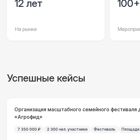
12 лет
100+
На рынке
Мероприя
Успешные кейсы
Организация масштабного семейного фестиваля 
«Агрофид»
7 350 000 ₽
2 300 чел. участники
Фестиваль
Площадка