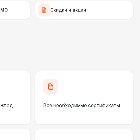
 100 Р
В корзину
 МО
Скидки и акции
700 Р
В корзину
 000 Р
В корзину
270 Р
В корзину
 100 Р
В корзину
 «под
Все необходимые сертификаты
 100 Р
В корзину
550 Р
В корзину