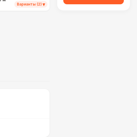
▾
Варианты (2)