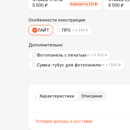
▾
Варианты (2)
5 500 ₽
6 500 ₽
Особенности конструкции
ЛАЙТ
ПРО
+ 2 300 ₽
Дополнительно
Фотопанель с печатью
от + 5 400 ₽
Сумка-тубус для фотопанели
от + 1 500 ₽
Характеристики
Описание
Условия аренды и доставки