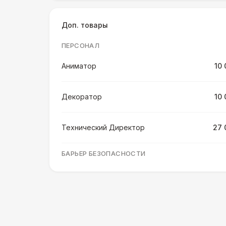
Доп. товары
ПЕРСОНАЛ
Аниматор
10 
Декоратор
10 
Технический Директор
27 
БАРЬЕР БЕЗОПАСНОСТИ
Разработка макета для баннера
5 
Серебряный (1,7 х 0,8 х 0,6)