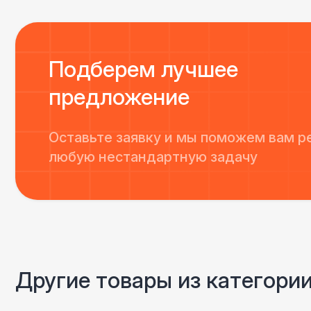
Подберем лучшее
предложение
Оставьте заявку и мы поможем вам р
любую нестандартную задачу
Другие товары из категори