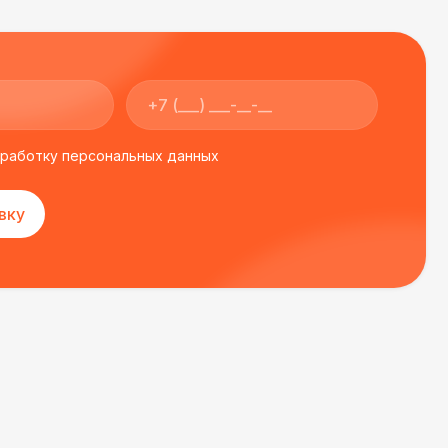
бработку персональных данных
вку