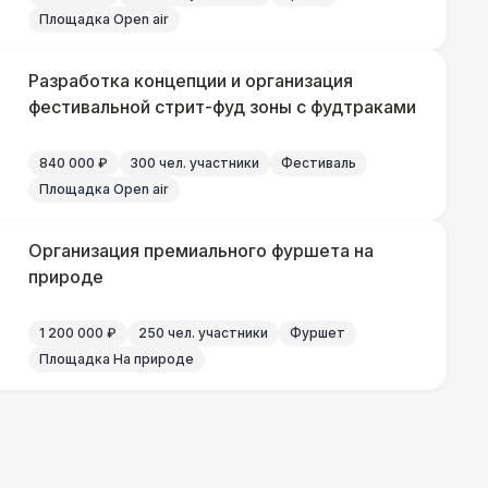
Площадка Open air
Разработка концепции и организация
фестивальной стрит-фуд зоны с фудтраками
840 000 ₽
300 чел. участники
Фестиваль
Площадка Open air
Организация премиального фуршета на
природе
1 200 000 ₽
250 чел. участники
Фуршет
Площадка На природе