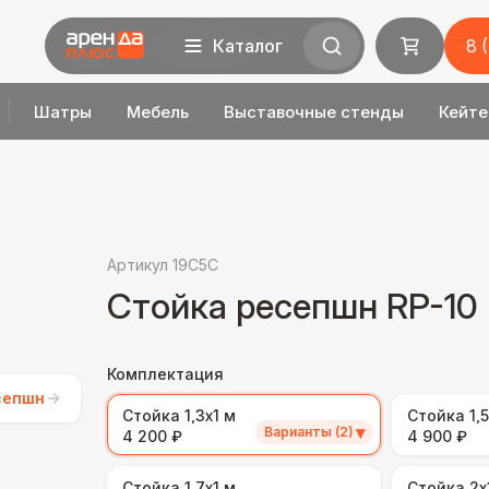
Каталог
8 
Шатры
Мебель
Выставочные стенды
Кейте
Артикул 19C5C
Стойка ресепшн RP-10
Комплектация
сепшн
Стойка 1,3х1 м
Стойка 1,5
▾
Варианты (2)
4 200 ₽
4 900 ₽
Стойка 1,7х1 м
Стойка 2х