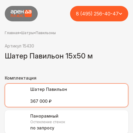
8 (495) 256-40-47
Главная
•
Шатры
•
Павильоны
Артикул 15430
Шатер Павильон 15x50 м
Комплектация
Шатер Павильон
367 000 ₽
Панорамный
Остекление стенок
по запросу