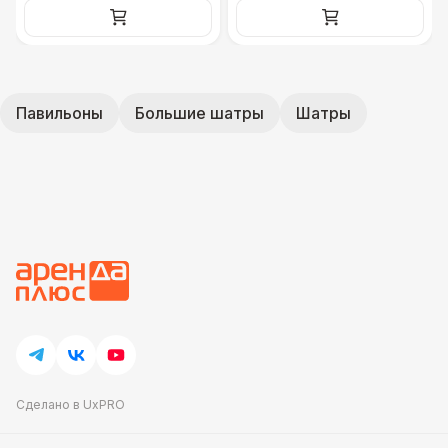
Павильоны
Большие шатры
Шатры
Сделано в UxPRO