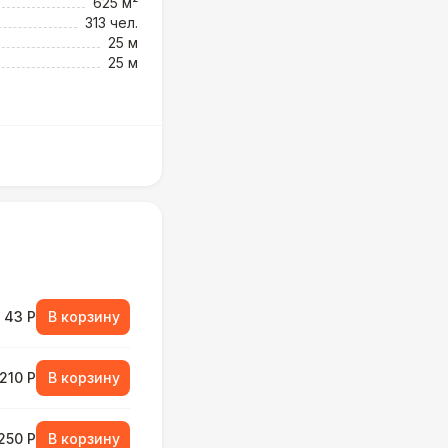
625 м²
313 чел.
25 м
25 м
43 Р
В корзину
210 Р
В корзину
250 Р
В корзину