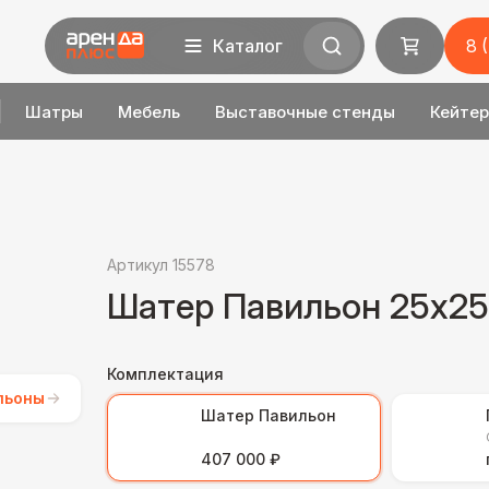
Каталог
8 
Шатры
Мебель
Выставочные стенды
Кейтер
Артикул 15578
Шатер Павильон 25x25
Комплектация
льоны
Шатер Павильон
407 000 ₽