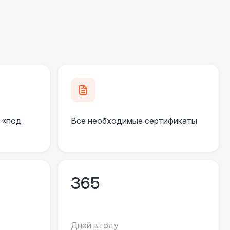
700 Р
В корзину
300 Р
В корзину
500 Р
В корзину
 «под
Все необходимые сертификаты
500 Р
В корзину
000 Р
В корзину
365
000 Р
В корзину
000 Р
В корзину
Дней в году