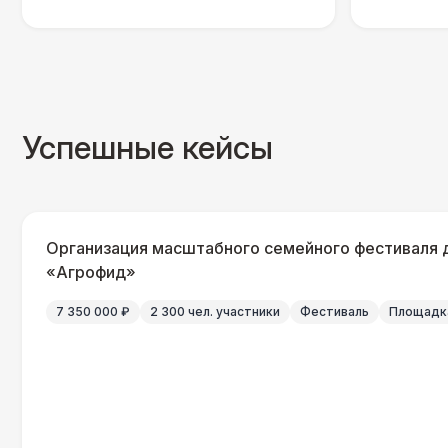
Успешные кейсы
Организация масштабного семейного фестиваля 
«Агрофид»
7 350 000 ₽
2 300 чел. участники
Фестиваль
Площадка