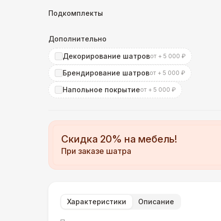
Подкомплекты
Дополнительно
Декорирование шатров
от + 5 000 ₽
Брендирование шатров
от + 5 000 ₽
Напольное покрытие
от + 5 000 ₽
Скидка 20% на мебель!
При заказе шатра
Характеристики
Описание