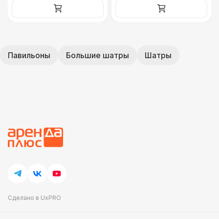
Павильоны
Большие шатры
Шатры
Сделано в UxPRO