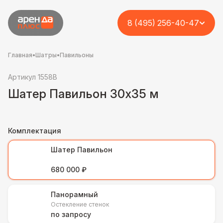
8 (495) 256-40-47
Главная
•
Шатры
•
Павильоны
Артикул 1558B
Шатер Павильон 30x35 м
Комплектация
Шатер Павильон
680 000 ₽
Панорамный
Остекление стенок
по запросу