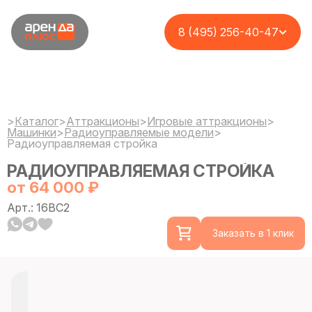
8 (495) 256-40-47
>
Каталог
>
Аттракционы
>
Игровые аттракционы
>
Машинки
>
Радиоуправляемые модели
>
Радиоуправляемая стройка
РАДИОУПРАВЛЯЕМАЯ СТРОЙКА
от 64 000 ₽
Арт.: 16BC2
Заказать в 1 клик