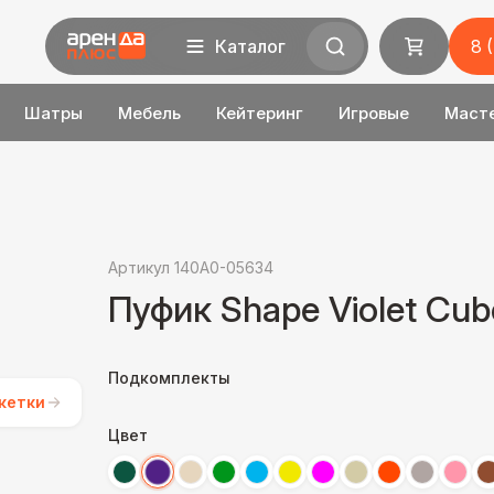
Каталог
8 
Шатры
Мебель
Кейтеринг
Игровые
Маст
Артикул 140A0-05634
Пуфик Shape Violet Cub
Подкомплекты
кетки
Цвет