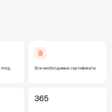
000 Р
В корзину
420 Р
В корзину
490 Р
В корзину
 «под
Все необходимые сертификаты
 700 Р
В корзину
000 Р
В корзину
365
500 Р
В корзину