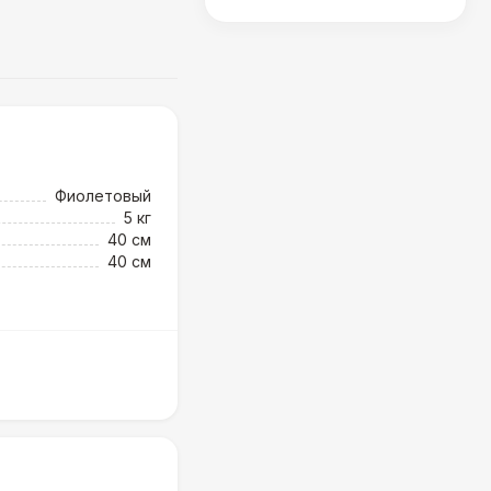
Фиолетовый
5 кг
40 см
40 см