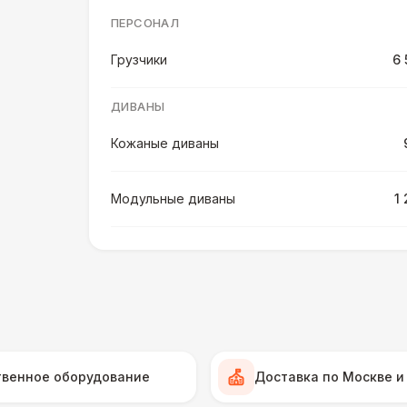
ПЕРСОНАЛ
Грузчики
6 
ДИВАНЫ
Кожаные диваны
Модульные диваны
1
Мягкие диваны
1
Диваны из ротанга
2 
КРЕСЛА
твенное оборудование
Доставка по Москве и
Кожаные кресла