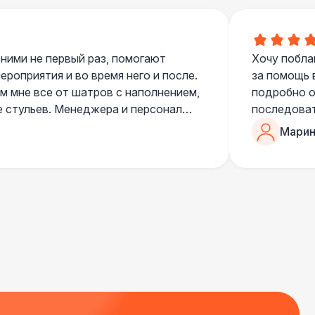
700 Р
В корзину
 100 Р
В корзину
 ними не первый раз, помогают
Хочу побла
роприятия и во время него и после.
за помощь 
 мне все от шатров с наполнением,
подробно о
400 Р
В корзину
е стульев. Менеджера и персонал
последоват
егда подскажут что лучше взять и
Романом, о
Марин
500 Р
В корзину
ь люблю работать именно с ними,
«Рука с ша
нию
звонке в к
шампанског
приветливы
550 Р
В корзину
 000 Р
В корзину
 100 Р
В корзину