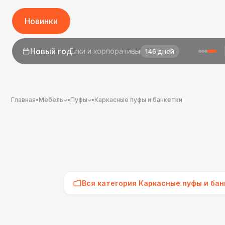
Новинки
1 сентября
День знаний
24 дня
Главная
•
Мебель
•
Пуфы
•
Каркасные пуфы и банкетки
Вся категория Каркасные пуфы и бан