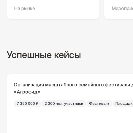
На рынке
Мероприя
Успешные кейсы
Организация масштабного семейного фестиваля 
«Агрофид»
7 350 000 ₽
2 300 чел. участники
Фестиваль
Площадка