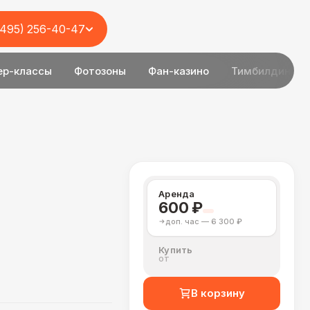
(495) 256-40-47
ер-классы
Фотозоны
Фан-казино
Тимбилдинг
Аренда
600 ₽
доп. час — 6 300 ₽
Купить
от
В корзину