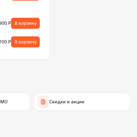
900 Р
В корзину
 200 Р
В корзину
 700 Р
В корзину
900 Р
В корзину
 МО
Скидки и акции
450 Р
В корзину
000 Р
В корзину