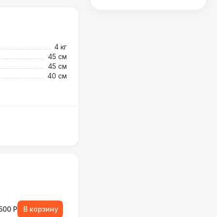
4 кг
45 см
45 см
40 см
500 Р
В корзину