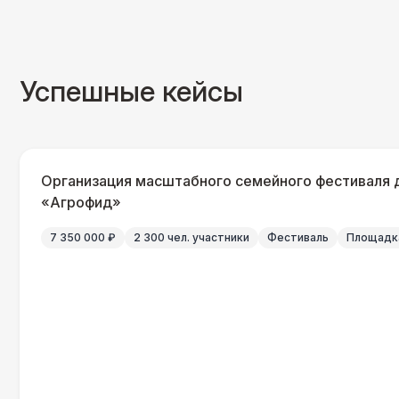
Успешные кейсы
Организация масштабного семейного фестиваля 
«Агрофид»
7 350 000 ₽
2 300 чел. участники
Фестиваль
Площадка