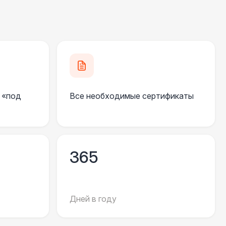
420 Р
В корзину
490 Р
В корзину
 «под
Все необходимые сертификаты
 700 Р
В корзину
000 Р
В корзину
365
500 Р
В корзину
Дней в году
000 Р
В корзину