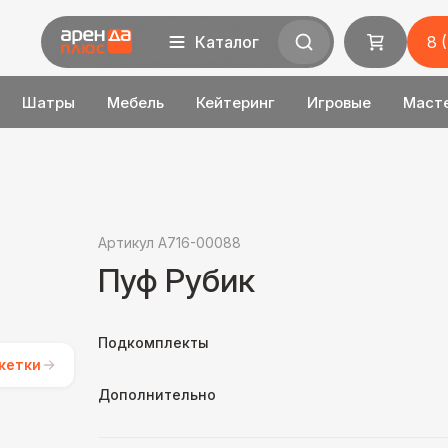
Каталог
8 
Шатры
Мебель
Кейтеринг
Игровые
Маст
Артикул A716-00088
Пуф Рубик
Подкомплекты
кетки
Дополнительно