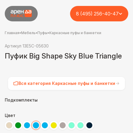
8 (495) 256-40-47
Главная
•
Мебель
•
Пуфы
•
Каркасные пуфы и банкетки
Артикул 13E5C-05630
Пуфик Big Shape Sky Blue Triangle
Вся категория Каркасные пуфы и банкетки
Подкомплекты
Цвет