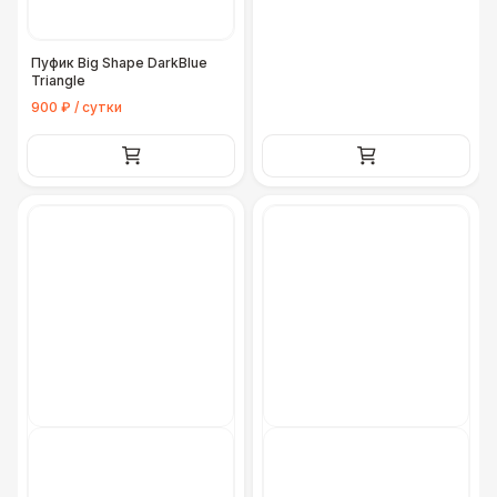
Пуфик Big Shape DarkBlue
Triangle
900 ₽ / сутки