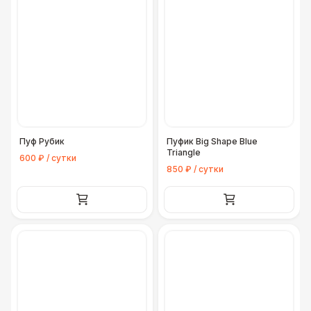
Пуф Рубик
Пуфик Big Shape Blue
Triangle
600 ₽ / сутки
850 ₽ / сутки