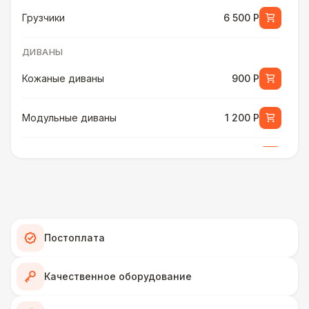
Грузчики
6 500 Р
ДИВАНЫ
Кожаные диваны
900 Р
Модульные диваны
1 200 Р
Мягкие диваны
1 700 Р
Диваны из ротанга
2 900 Р
КРЕСЛА
Постоплата
Кожаные кресла
450 Р
Качественное оборудование
ПЕРСОНАЛ