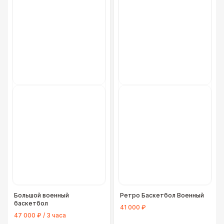
Большой военный
Ретро Баскетбол Военный
баскетбол
41 000 ₽
47 000 ₽ / 3 часа