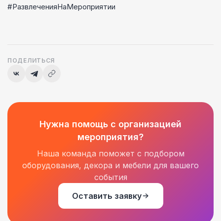
#РазвлеченияНаМероприятии
ПОДЕЛИТЬСЯ
Нужна помощь с организацией
мероприятия?
Наша команда поможет с подбором
оборудования, декора и мебели для вашего
события
Оставить заявку