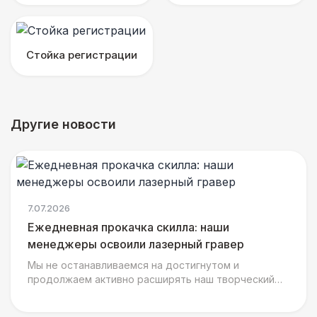
Стойка регистрации
Другие новости
7.07.2026
Ежедневная прокачка скилла: наши
менеджеры освоили лазерный гравер
Мы не останавливаемся на достигнутом и
продолжаем активно расширять наш творческий
арсенал, ведь сразу за тестированием
текстильных воркшопов наша ком