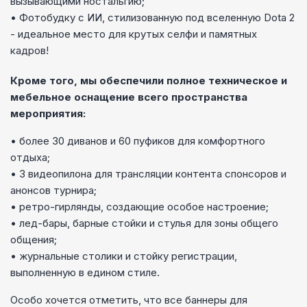
вызывающими ностальгию;
• Фотобудку с ИИ, стилизованную под вселенную Dota 2
- идеальное место для крутых селфи и памятных
кадров!
Кроме того, мы обеспечили полное техническое и
мебельное оснащение всего пространства
мероприятия:
• более 30 диванов и 60 пуфиков для комфортного
отдыха;
• 3 видеопилона для трансляции контента спонсоров и
анонсов турнира;
• ретро-гирлянды, создающие особое настроение;
• лед-бары, барные стойки и стулья для зоны общего
общения;
• журнальные столики и стойку регистрации,
выполненную в едином стиле.
Особо хочется отметить, что все баннеры для