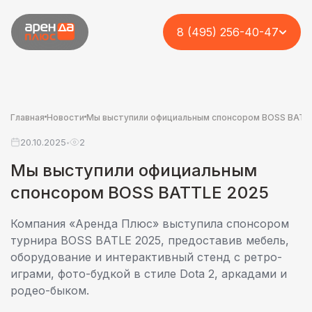
8 (495) 256-40-47
Главная
Новости
Мы выступили официальным спонсором BOSS BATT
20.10.2025
2
•
Мы выступили официальным
спонсором BOSS BATTLE 2025
Компания «Аренда Плюс» выступила спонсором
турнира BOSS BATLE 2025, предоставив мебель,
оборудование и интерактивный стенд с ретро-
играми, фото-будкой в стиле Dota 2, аркадами и
родеo-быком.