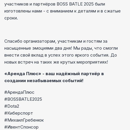
участников и партнёров BOSS BATLE 2025 были
изготовлены нами - с вниманием к деталям и в сжатые
сроки.
Спасибо организаторам, участникам и гостям за
насыщенные эмоциями два дня! Мы рады, что смогли
внести свой вклад в успех этого яркого события. До
новых встреч на таких же крутых мероприятиях!
«Аренда Плюс» - ваш надёжный партнёр в
создании незабываемых событий!
#АрендаПлюс
#BOSSBATLE2025
#Dota2
#Киберспорт
#МихаилГребенюк
#ИвентСпонсор