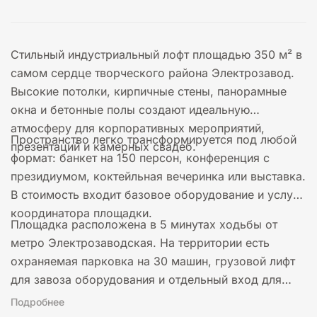
Стильный индустриальный лофт площадью 350 м² в
самом сердце творческого района Электрозавод.
Высокие потолки, кирпичные стены, панорамные
окна и бетонные полы создают идеальную
атмосферу для корпоративных мероприятий,
Пространство легко трансформируется под любой
презентаций и камерных свадеб.
формат: банкет на 150 персон, конференция с
президиумом, коктейльная вечеринка или выставка.
В стоимость входит базовое оборудование и услуги
координатора площадки.
Площадка расположена в 5 минутах ходьбы от
метро Электрозаводская. На территории есть
охраняемая парковка на 30 машин, грузовой лифт
для завоза оборудования и отдельный вход для
гостей.
Подробнее