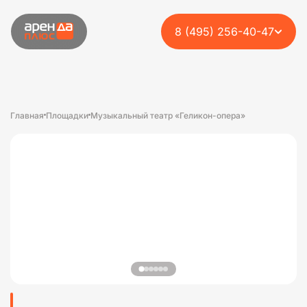
8 (495) 256-40-47
Главная
Площадки
Музыкальный театр «Геликон-опера»