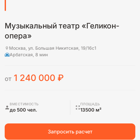
Музыкальный театр «Геликон-
опера»
Москва, ул. Большая Никитская, 19/16с1
Арбатская, 8 мин
1 240 000
₽
от
ВМЕСТИМОСТЬ
ПЛОЩАДЬ
до 500 чел.
13500 м²
Запросить расчет