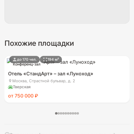
Похожие площадки
до 170 чел.
194 м²
Конференц-зал
Отель «СтандАрт» – зал «Луноход»
Москва, Страстной бульвар, д. 2
Тверская
от 750 000 ₽