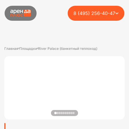
8 (495) 256-40-47
Главная
Площадки
River Palace (банкетный теплоход)