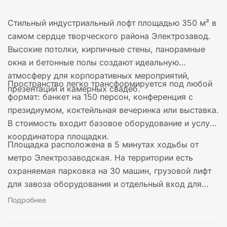
Стильный индустриальный лофт площадью 350 м² в
самом сердце творческого района Электрозавод.
Высокие потолки, кирпичные стены, панорамные
окна и бетонные полы создают идеальную
атмосферу для корпоративных мероприятий,
Пространство легко трансформируется под любой
презентаций и камерных свадеб.
формат: банкет на 150 персон, конференция с
президиумом, коктейльная вечеринка или выставка.
В стоимость входит базовое оборудование и услуги
координатора площадки.
Площадка расположена в 5 минутах ходьбы от
метро Электрозаводская. На территории есть
охраняемая парковка на 30 машин, грузовой лифт
для завоза оборудования и отдельный вход для
гостей.
Подробнее