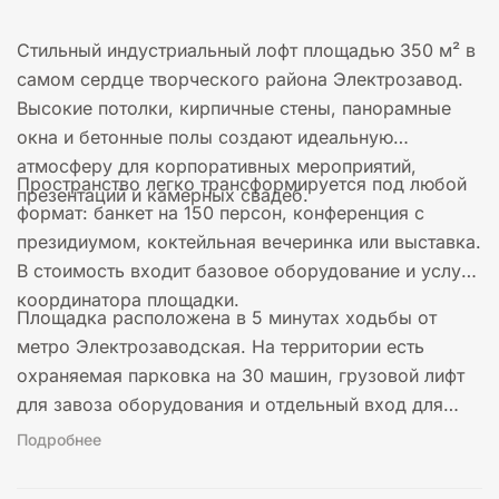
Стильный индустриальный лофт площадью 350 м² в
самом сердце творческого района Электрозавод.
Высокие потолки, кирпичные стены, панорамные
окна и бетонные полы создают идеальную
атмосферу для корпоративных мероприятий,
Пространство легко трансформируется под любой
презентаций и камерных свадеб.
формат: банкет на 150 персон, конференция с
президиумом, коктейльная вечеринка или выставка.
В стоимость входит базовое оборудование и услуги
координатора площадки.
Площадка расположена в 5 минутах ходьбы от
метро Электрозаводская. На территории есть
охраняемая парковка на 30 машин, грузовой лифт
для завоза оборудования и отдельный вход для
гостей.
Подробнее