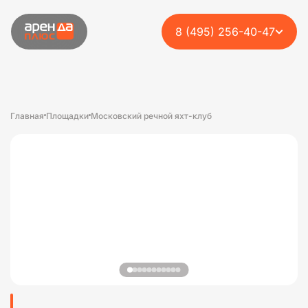
8 (495) 256-40-47
Главная
Площадки
Московский речной яхт-клуб