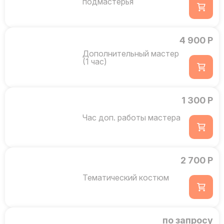
подмастерья
4 900 Р
Дополнительный мастер
(1 час)
1 300 Р
Час доп. работы мастера
2 700 Р
Тематический костюм
по запросу