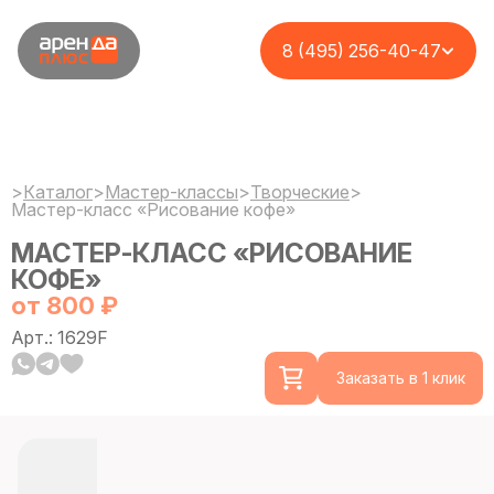
8 (495) 256-40-47
>
Каталог
>
Мастер-классы
>
Творческие
>
Мастер-класс «Рисование кофе»
МАСТЕР-КЛАСС «РИСОВАНИЕ
КОФЕ»
от 800 ₽
Арт.: 1629F
Заказать в 1 клик