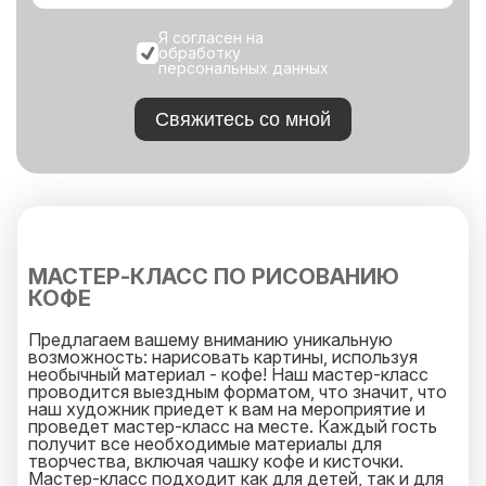
Я согласен на
обработку
персональных данных
Свяжитесь со мной
МАСТЕР-КЛАСС ПО РИСОВАНИЮ
КОФЕ
Предлагаем вашему вниманию уникальную
возможность: нарисовать картины, используя
необычный материал - кофе! Наш мастер-класс
проводится выездным форматом, что значит, что
наш художник приедет к вам на мероприятие и
проведет мастер-класс на месте. Каждый гость
получит все необходимые материалы для
творчества, включая чашку кофе и кисточки.
Мастер-класс подходит как для детей, так и для