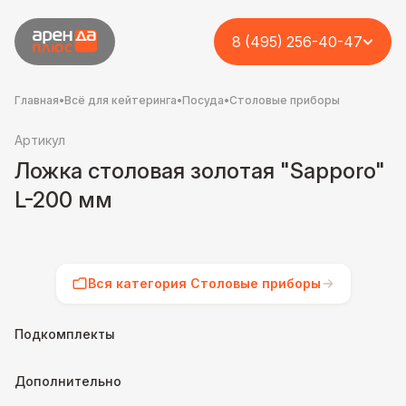
8 (495) 256-40-47
Главная
•
Всё для кейтеринга
•
Посуда
•
Столовые приборы
Артикул
Ложка столовая золотая "Sapporo"
L-200 мм
Вся категория Столовые приборы
Подкомплекты
Дополнительно